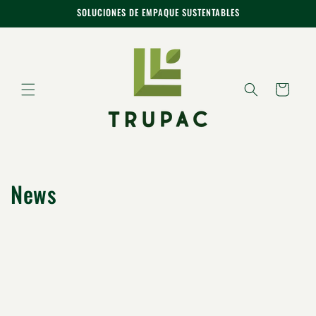
Ir
SOLUCIONES DE EMPAQUE SUSTENTABLES
directamente
al contenido
Carrito
News